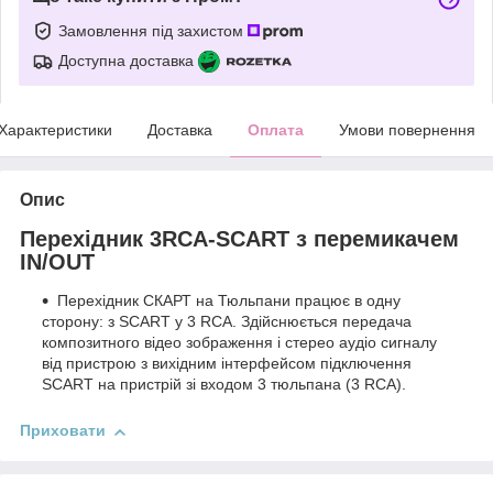
Замовлення під захистом
Доступна доставка
Характеристики
Доставка
Оплата
Умови повернення
Опис
Перехідник 3RCA-SCART з перемикачем
IN/OUT
Перехідник СКАРТ на Тюльпани працює в одну
сторону: з SCART у 3 RCA. Здійснюється передача
композитного відео зображення і стерео аудіо сигналу
від пристрою з вихідним інтерфейсом підключення
SCART на пристрій зі входом 3 тюльпана (3 RCA).
Приховати