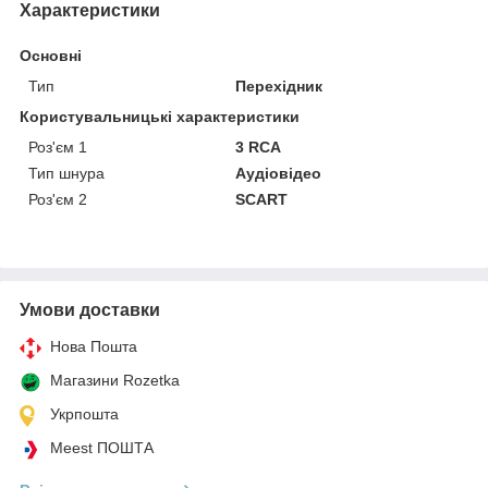
Характеристики
Основні
Тип
Перехідник
Користувальницькі характеристики
Роз'єм 1
3 RCA
Тип шнура
Аудіовідео
Роз'єм 2
SCART
Умови доставки
Нова Пошта
Магазини Rozetka
Укрпошта
Meest ПОШТА