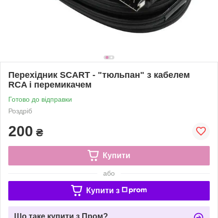
Перехідник SCART - "тюльпан" з кабелем
RCA і перемикачем
Готово до відправки
Роздріб
200
₴
Купити
або
Купити з
Що таке купити з Пром?