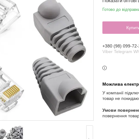
Показати оптові 
Готово до відправк
Купит
+380 (98) 099-72-
Viber Telegram W
У компанії підклю
товар не покидаю
повернення товар