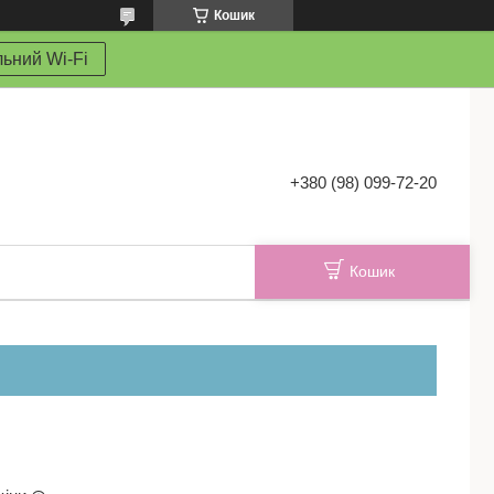
Кошик
ьний Wi-Fi
+380 (98) 099-72-20
Кошик