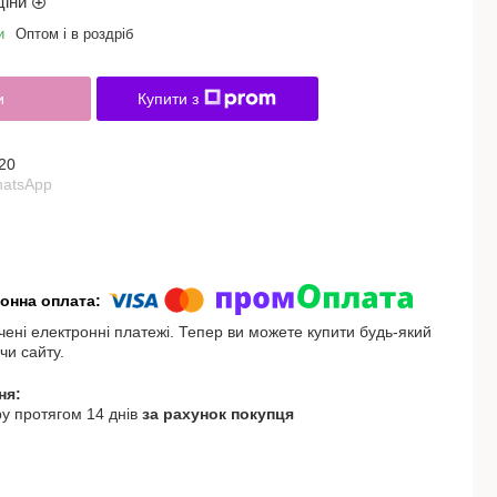
ціни
и
Оптом і в роздріб
и
Купити з
20
hatsApp
чені електронні платежі. Тепер ви можете купити будь-який
чи сайту.
у протягом 14 днів
за рахунок покупця