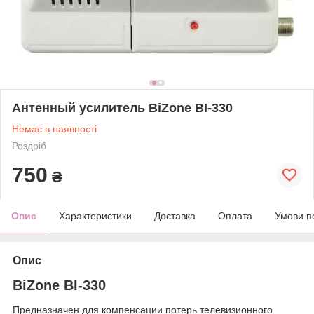
Антенный усилитель BiZone BI-330
Немає в наявності
Роздріб
750
₴
Опис
Характеристики
Доставка
Оплата
Умови п
Опис
BiZone BI-330
Предназначен для компенсации потерь телевизионного