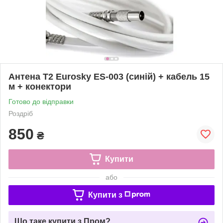
Антена Т2 Eurosky ES-003 (синій) + кабель 15
м + конектори
Готово до відправки
Роздріб
850
₴
Купити
або
Купити з
Що таке купити з Пром?