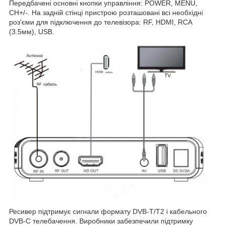
Передбачені основні кнопки управління: POWER, MENU,
CH+/-. На задній стінці пристрою розташовані всі необхідні
роз'єми для підключення до телевізора: RF, HDMI, RCA
(3.5мм), USB.
Ресивер
підтримує сигнали формату DVB-T/T2 і кабельного
DVB-C телебачення. Виробники забезпечили підтримку