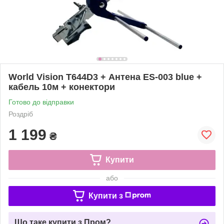
World Vision T644D3 + Антена ES-003 blue +
кабель 10м + конектори
Готово до відправки
Роздріб
1 199
₴
Купити
або
Купити з
Що таке купити з Пром?