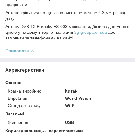
працювати.
Антена кріпиться на щоглі на висоті не менше 2-3 метрів від
даху
Антену DVB-T2 Eurosky ES-003 можна придбати за доступною
ціною у нашому інтернет магазині
3g-group.com.ua
або
замовити за телефонами на сайті.
Приховати
Характеристики
Основні
Країна виробник
Китай
Виробник
World Vision
Стандарт зв'язку
Wi-Fi
Загальні
Живлення
USB
Користувальницькі характеристики