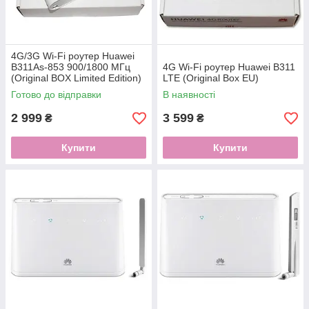
4G/3G Wi-Fi роутер Huawei
B311As-853 900/1800 МГц
4G Wi-Fi роутер Huawei B311
(Original BOX Limited Edition)
LTE (Original Box EU)
Готово до відправки
В наявності
2 999
3 599
₴
₴
Купити
Купити