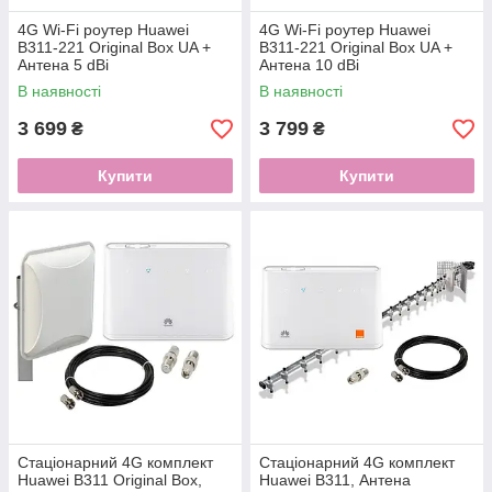
4G Wi-Fi роутер Huawei
4G Wi-Fi роутер Huawei
B311-221 Original Box UA +
B311-221 Original Box UA +
Антена 5 dBi
Антена 10 dBi
В наявності
В наявності
3 699
3 799
₴
₴
Купити
Купити
Стаціонарний 4G комплект
Стаціонарний 4G комплект
Huawei B311 Original Box,
Huawei B311, Антена