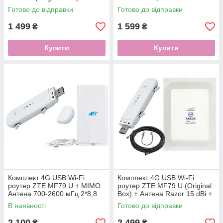
3 dBi
Готово до відправки
Готово до відправки
1 499
1 599
₴
₴
Купити
Купити
Комплект 4G USB Wi-Fi
Комплект 4G USB Wi-Fi
роутер ZTE MF79 U + MIMO
роутер ZTE MF79 U (Original
Антена 700-2600 мГц 2*8,8
Box) + Антена Razor 15 dBi +
10 м кабелю з перехідниками
В наявності
Готово до відправки
2 100
2 499
₴
₴