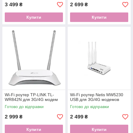
3 499
2 699
₴
₴
Купити
Купити
Wi-Fi роутер TP-LINK TL-
Wi-Fi роутер Netis MW5230
WR842N для 3G/4G модем
USB для 3G/4G модемов
Готово до відправки
Готово до відправки
2 999
2 499
₴
₴
Купити
Купити