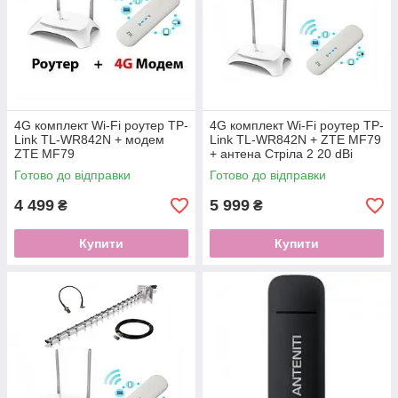
4G комплект Wi-Fi роутер TP-
4G комплект Wi-Fi роутер TP-
Link TL-WR842N + модем
Link TL-WR842N + ZTE MF79
ZTE MF79
+ антена Стріла 2 20 dBi
Готово до відправки
Готово до відправки
4 499
5 999
₴
₴
Купити
Купити