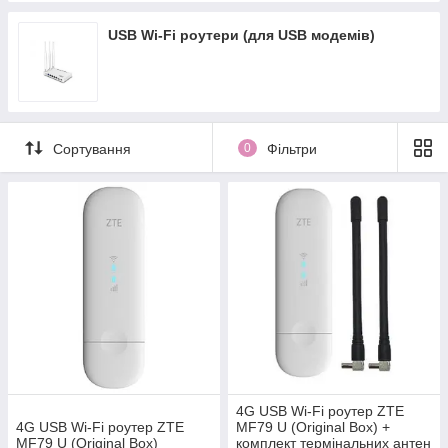
USB Wi-Fi роутери (для USB модемів)
Сортування
0
Фільтри
4G USB Wi-Fi роутер ZTE
4G USB Wi-Fi роутер ZTE
MF79 U (Original Box) +
MF79 U (Original Box)
комплект термінальних антен