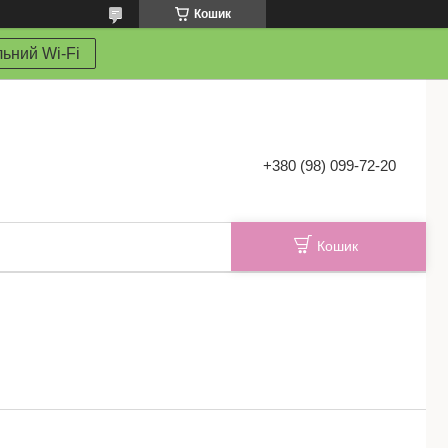
Кошик
ьний Wi-Fi
+380 (98) 099-72-20
Кошик