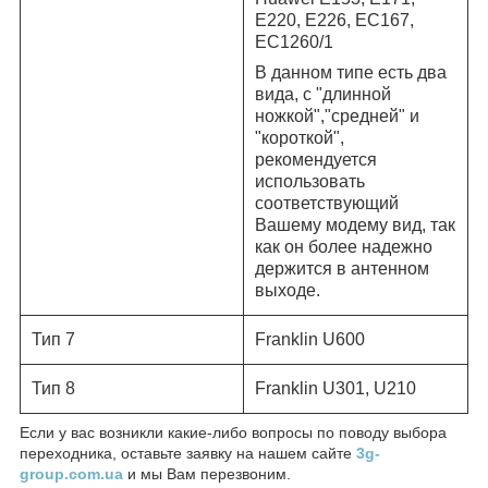
E220, E226, EC167,
EC1260/1
В данном типе есть два
вида, с "длинной
ножкой","средней" и
"короткой",
рекомендуется
использовать
соответствующий
Вашему модему вид, так
как он более надежно
держится в антенном
выходе.
Тип 7
Franklin U600
Тип 8
Franklin U301, U210
Если у вас возникли какие-либо вопросы по поводу выбора
переходника, оставьте заявку на нашем сайте
3g-
group.com.ua
и мы Вам перезвоним.